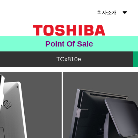
회사소개
Point Of Sale
TCx810e