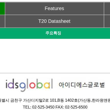
Features
T20 Datasheet
주요특징
별시 금천구 가산디지털2로 101,B동 1402호(가산동,한라원앤
TEL: 02-525-3450 FAX: 02-525-6500