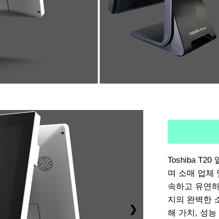
Toshiba 
며 소매 업체
속하고 유연하
지의 완벽한 
❯
해 가치, 성