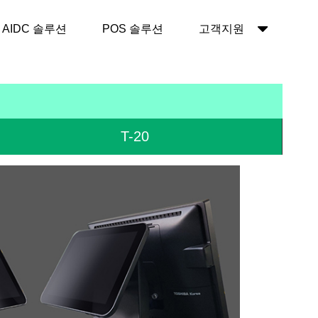
AIDC 솔루션
POS 솔루션
고객지원
T-20