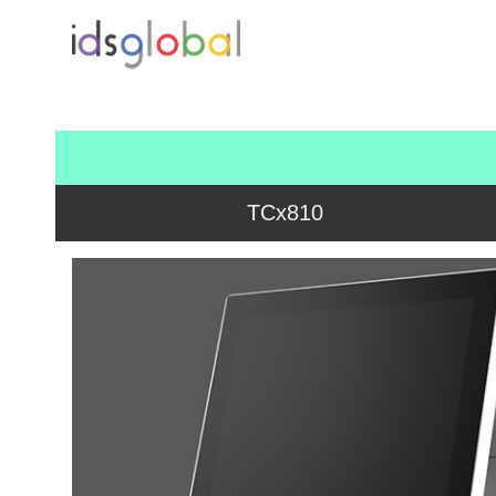
TCx810